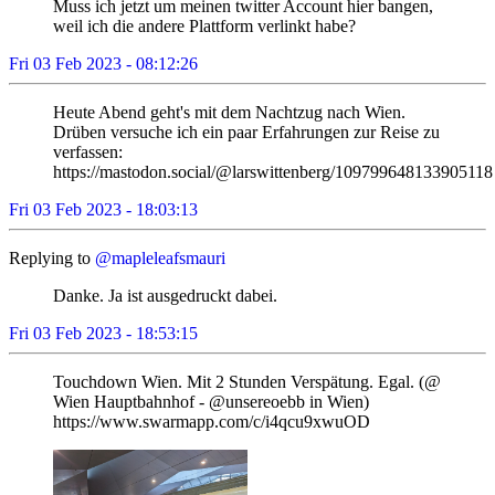
Muss ich jetzt um meinen twitter Account hier bangen,
weil ich die andere Plattform verlinkt habe?
Fri 03 Feb 2023 - 08:12:26
Heute Abend geht's mit dem Nachtzug nach Wien.
Drüben versuche ich ein paar Erfahrungen zur Reise zu
verfassen:
https://mastodon.social/@larswittenberg/109799648133905118
Fri 03 Feb 2023 - 18:03:13
Replying to
@mapleleafsmauri
Danke. Ja ist ausgedruckt dabei.
Fri 03 Feb 2023 - 18:53:15
Touchdown Wien. Mit 2 Stunden Verspätung. Egal. (@
Wien Hauptbahnhof - @unsereoebb in Wien)
https://www.swarmapp.com/c/i4qcu9xwuOD