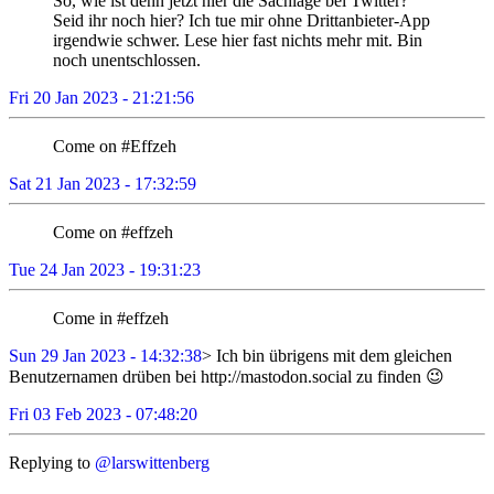
So, wie ist denn jetzt hier die Sachlage bei Twitter?
Seid ihr noch hier? Ich tue mir ohne Drittanbieter-App
irgendwie schwer. Lese hier fast nichts mehr mit. Bin
noch unentschlossen.
Fri 20 Jan 2023 - 21:21:56
Come on #Effzeh
Sat 21 Jan 2023 - 17:32:59
Come on #effzeh
Tue 24 Jan 2023 - 19:31:23
Come in #effzeh
Sun 29 Jan 2023 - 14:32:38
> Ich bin übrigens mit dem gleichen
Benutzernamen drüben bei http://mastodon.social zu finden 😉
Fri 03 Feb 2023 - 07:48:20
Replying to
@larswittenberg