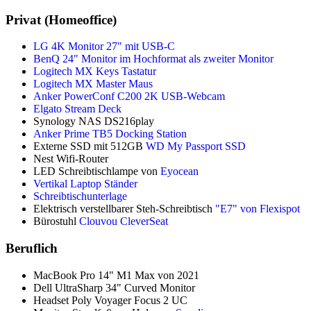
Privat (Homeoffice)
LG 4K Monitor 27" mit USB-C
BenQ 24" Monitor im Hochformat als zweiter Monitor
Logitech MX Keys Tastatur
Logitech MX Master Maus
Anker PowerConf C200 2K USB-Webcam
Elgato Stream Deck
Synology NAS DS216play
Anker Prime TB5 Docking Station
Externe SSD mit 512GB
WD My Passport SSD
Nest Wifi-Router
LED Schreibtischlampe von
Eyocean
Vertikal Laptop Ständer
Schreibtischunterlage
Elektrisch verstellbarer Steh-Schreibtisch
"E7" von Flexispot
Bürostuhl
Clouvou CleverSeat
Beruflich
MacBook Pro 14" M1 Max von 2021
Dell UltraSharp 34" Curved Monitor
Headset Poly Voyager Focus 2 UC