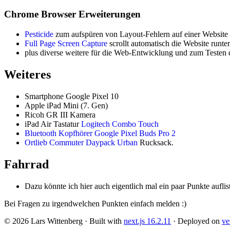
Chrome Browser Erweiterungen
Pesticide
zum aufspüren von Layout-Fehlern auf einer Website
Full Page Screen Capture
scrollt automatisch die Website runt
plus diverse weitere für die Web-Entwicklung und zum Testen d
Weiteres
Smartphone Google Pixel 10
Apple iPad Mini (7. Gen)
Ricoh GR III Kamera
iPad Air Tastatur
Logitech Combo Touch
Bluetooth Kopfhörer Google Pixel Buds Pro 2
Ortlieb Commuter Daypack Urban
Rucksack.
Fahrrad
Dazu könnte ich hier auch eigentlich mal ein paar Punkte auflis
Bei Fragen zu irgendwelchen Punkten einfach melden :)
©
2026
Lars Wittenberg · Built with
next.js
16.2.11
· Deployed on
ve