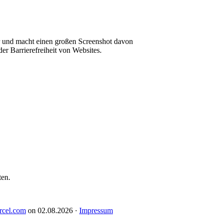
er und macht einen großen Screenshot davon
er Barrierefreiheit von Websites.
ten.
rcel.com
on
02.08.2026
·
Impressum